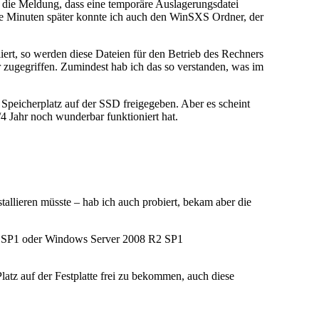
 die Meldung, dass eine temporäre Auslagerungsdatei
ige Minuten später konnte ich auch den WinSXS Ordner, der
ert, so werden diese Dateien für den Betrieb des Rechners
 zugegriffen. Zumindest hab ich das so verstanden, was im
Speicherplatz auf der SSD freigegeben. Aber es scheint
4 Jahr noch wunderbar funktioniert hat.
tallieren müsste – hab ich auch probiert, bekam aber die
 7 SP1 oder Windows Server 2008 R2 SP1
atz auf der Festplatte frei zu bekommen, auch diese