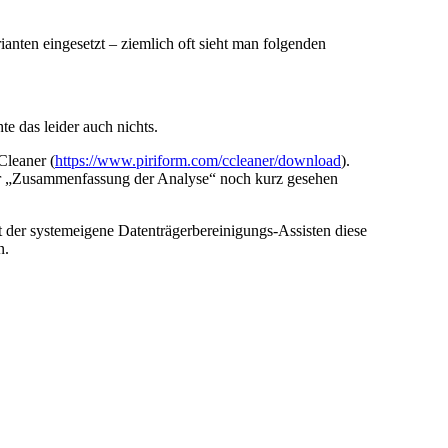
anten eingesetzt – ziemlich oft sieht man folgenden
e das leider auch nichts.
Cleaner (
https://www.piriform.com/ccleaner/download
).
der „Zusammenfassung der Analyse“ noch kurz gesehen
 der systemeigene Datenträgerbereinigungs-Assisten diese
n.