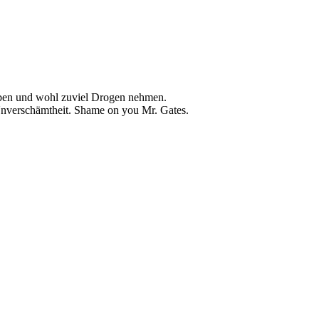
haben und wohl zuviel Drogen nehmen.
Unverschämtheit. Shame on you Mr. Gates.