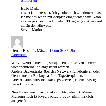
Antworten
Hallo Mark,
das ist ja interessant. Ich glaube mich zu erinnern, dass
ich meines schon mit Zeitplan eingerichtet hatte, kann
es aber jetzt auch nicht mehr 100%ig sagen. Aber dank
dir für den Hinweis.
Servus Markus
Dennis Restle
1. März 2017 um 08:37 Uhr
Antworten
Wir verwenden hier Tagesfestplatten per USB die immer
wieder entfernt und angesteckt werden.
Andere Backuptasks über das Netzwerk funktionieren oder
die manuellen Backups auf die Tagesfestplatten.
Aber die automatischen Backups verweigern zuverlässig
ihren Dienst.:-(
Neu Formatieren usw hat alles nichts gebracht. Meiner
Meinung nach ist Hyperbackup Produkt nicht wirklich
ausgereift.