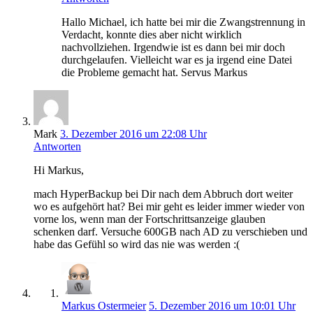
Hallo Michael, ich hatte bei mir die Zwangstrennung in
Verdacht, konnte dies aber nicht wirklich
nachvollziehen. Irgendwie ist es dann bei mir doch
durchgelaufen. Vielleicht war es ja irgend eine Datei
die Probleme gemacht hat. Servus Markus
Mark
3. Dezember 2016 um 22:08 Uhr
Antworten
Hi Markus,
mach HyperBackup bei Dir nach dem Abbruch dort weiter
wo es aufgehört hat? Bei mir geht es leider immer wieder von
vorne los, wenn man der Fortschrittsanzeige glauben
schenken darf. Versuche 600GB nach AD zu verschieben und
habe das Gefühl so wird das nie was werden :(
Markus Ostermeier
5. Dezember 2016 um 10:01 Uhr