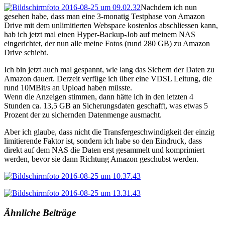
Nachdem ich nun
gesehen habe, dass man eine 3-monatig Testphase von Amazon
Drive mit dem unlimitierten Webspace kostenlos abschliessen kann,
hab ich jetzt mal einen Hyper-Backup-Job auf meinem NAS
eingerichtet, der nun alle meine Fotos (rund 280 GB) zu Amazon
Drive schiebt.
Ich bin jetzt auch mal gespannt, wie lang das Sichern der Daten zu
Amazon dauert. Derzeit verfüge ich über eine VDSL Leitung, die
rund 10MBit/s an Upload haben müsste.
Wenn die Anzeigen stimmen, dann hätte ich in den letzten 4
Stunden ca. 13,5 GB an Sicherungsdaten geschafft, was etwas 5
Prozent der zu sichernden Datenmenge ausmacht.
Aber ich glaube, dass nicht die Transfergeschwindigkeit der einzig
limitierende Faktor ist, sondern ich habe so den Eindruck, dass
direkt auf dem NAS die Daten erst gesammelt und komprimiert
werden, bevor sie dann Richtung Amazon geschubst werden.
Ähnliche Beiträge