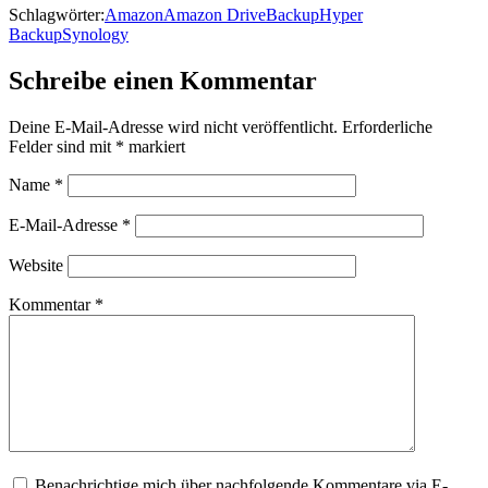
Schlagwörter:
Amazon
Amazon Drive
Backup
Hyper
Backup
Synology
Schreibe einen Kommentar
Deine E-Mail-Adresse wird nicht veröffentlicht.
Erforderliche
Felder sind mit
*
markiert
Name
*
E-Mail-Adresse
*
Website
Kommentar
*
Benachrichtige mich über nachfolgende Kommentare via E-