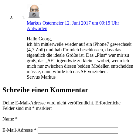
Markus Ostermeier
12. Juni 2017 um 09:15 Uhr
Antworten
Hallo Georg,
ich bin mittlerweile wieder auf ein iPhone7 gewechselt
(4,7 Zoll) und hab für mich beschlossen, dass das
eigentlich die ideale Größe ist. Das „Plus“ war mir zu
groß, das „SE“ irgendwie zu klein – wobei, wenn ich
mich nur zwischen diesen beiden Modellen entscheiden
müsste, dann würde ich das SE vorziehen.
Servus Markus
Schreibe einen Kommentar
Deine E-Mail-Adresse wird nicht veröffentlicht.
Erforderliche
Felder sind mit
*
markiert
Name
*
E-Mail-Adresse
*