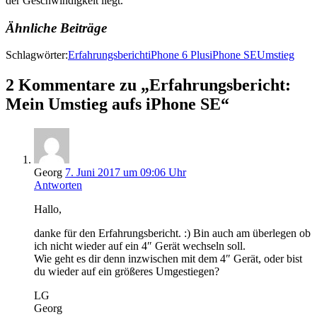
der Geschwindigkeit liegt.
Ähnliche Beiträge
Schlagwörter:
Erfahrungsbericht
iPhone 6 Plus
iPhone SE
Umstieg
2 Kommentare zu „Erfahrungsbericht:
Mein Umstieg aufs iPhone SE“
Georg
7. Juni 2017 um 09:06 Uhr
Antworten
Hallo,
danke für den Erfahrungsbericht. :) Bin auch am überlegen ob
ich nicht wieder auf ein 4″ Gerät wechseln soll.
Wie geht es dir denn inzwischen mit dem 4″ Gerät, oder bist
du wieder auf ein größeres Umgestiegen?
LG
Georg