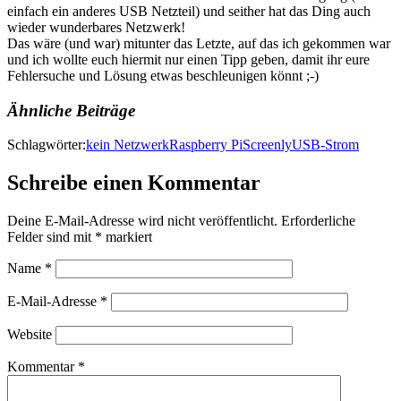
einfach ein anderes USB Netzteil) und seither hat das Ding auch
wieder wunderbares Netzwerk!
Das wäre (und war) mitunter das Letzte, auf das ich gekommen war
und ich wollte euch hiermit nur einen Tipp geben, damit ihr eure
Fehlersuche und Lösung etwas beschleunigen könnt ;-)
Ähnliche Beiträge
Schlagwörter:
kein Netzwerk
Raspberry Pi
Screenly
USB-Strom
Schreibe einen Kommentar
Deine E-Mail-Adresse wird nicht veröffentlicht.
Erforderliche
Felder sind mit
*
markiert
Name
*
E-Mail-Adresse
*
Website
Kommentar
*