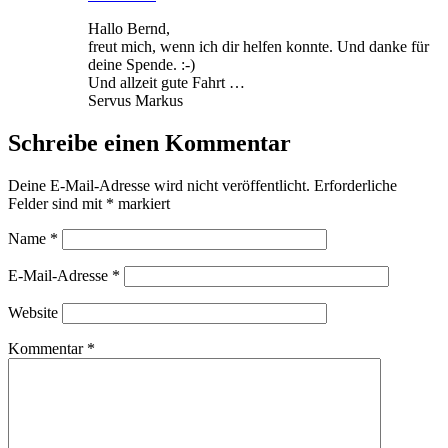
Hallo Bernd,
freut mich, wenn ich dir helfen konnte. Und danke für
deine Spende. :-)
Und allzeit gute Fahrt …
Servus Markus
Schreibe einen Kommentar
Deine E-Mail-Adresse wird nicht veröffentlicht.
Erforderliche
Felder sind mit
*
markiert
Name
*
E-Mail-Adresse
*
Website
Kommentar
*