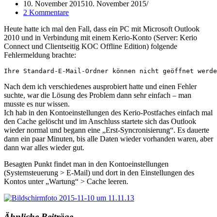
10. November 2015
10. November 2015
2 Kommentare
Heute hatte ich mal den Fall, dass ein PC mit Microsoft Outlook
2010 und in Verbindung mit einem Kerio-Konto (Server: Kerio
Connect und Clientseitig KOC Offline Edition) folgende
Fehlermeldung brachte:
Ihre Standard-E-Mail-Ordner können nicht geöffnet werde
Nach dem ich verschiedenes ausprobiert hatte und einen Fehler
suchte, war die Lösung des Problem dann sehr einfach – man
musste es nur wissen.
Ich hab in den Kontoeinstellungen des Kerio-Postfaches einfach mal
den Cache gelöscht und im Anschluss startete sich das Outlook
wieder normal und begann eine „Erst-Syncronisierung“. Es dauerte
dann ein paar Minuten, bis alle Daten wieder vorhanden waren, aber
dann war alles wieder gut.
Besagten Punkt findet man in den Kontoeinstellungen
(Systemsteuerung > E-Mail) und dort in den Einstellungen des
Kontos unter „Wartung“ > Cache leeren.
Ähnliche Beiträge