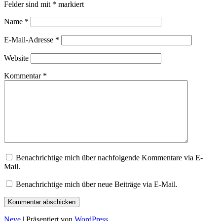
Felder sind mit
*
markiert
Name
*
E-Mail-Adresse
*
Website
Kommentar
*
Benachrichtige mich über nachfolgende Kommentare via E-
Mail.
Benachrichtige mich über neue Beiträge via E-Mail.
Neve
| Präsentiert von
WordPress