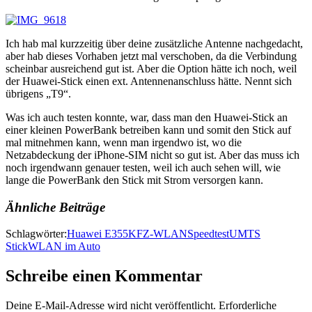
Ich hab mal kurzzeitig über deine zusätzliche Antenne nachgedacht,
aber hab dieses Vorhaben jetzt mal verschoben, da die Verbindung
scheinbar ausreichend gut ist. Aber die Option hätte ich noch, weil
der Huawei-Stick einen ext. Antennenanschluss hätte. Nennt sich
übrigens „T9“.
Was ich auch testen konnte, war, dass man den Huawei-Stick an
einer kleinen PowerBank betreiben kann und somit den Stick auf
mal mitnehmen kann, wenn man irgendwo ist, wo die
Netzabdeckung der iPhone-SIM nicht so gut ist. Aber das muss ich
noch irgendwann genauer testen, weil ich auch sehen will, wie
lange die PowerBank den Stick mit Strom versorgen kann.
Ähnliche Beiträge
Schlagwörter:
Huawei E355
KFZ-WLAN
Speedtest
UMTS
Stick
WLAN im Auto
Schreibe einen Kommentar
Deine E-Mail-Adresse wird nicht veröffentlicht.
Erforderliche