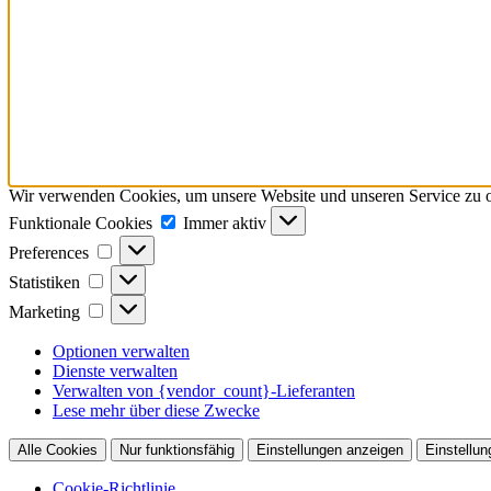
Wir verwenden Cookies, um unsere Website und unseren Service zu o
Funktionale
Funktionale Cookies
Immer aktiv
Cookies
Preferences
Preferences
Statistiken
Statistiken
Marketing
Marketing
Optionen verwalten
Dienste verwalten
Verwalten von {vendor_count}-Lieferanten
Lese mehr über diese Zwecke
Alle Cookies
Nur funktionsfähig
Einstellungen anzeigen
Einstellun
Cookie-Richtlinie