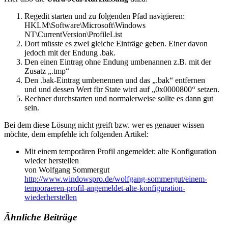
Regedit starten und zu folgenden Pfad navigieren:
HKLM\Software\Microsoft\Windows
NT\CurrentVersion\ProfileList
Dort müsste es zwei gleiche Einträge geben. Einer davon
jedoch mit der Endung .bak.
Den einen Eintrag ohne Endung umbenannen z.B. mit der
Zusatz „.tmp“
Den .bak-Eintrag umbenennen und das „.bak“ entfernen
und und dessen Wert für State wird auf „0x0000800“ setzen.
Rechner durchstarten und normalerweise sollte es dann gut
sein.
Bei dem diese Lösung nicht greift bzw. wer es genauer wissen
möchte, dem empfehle ich folgenden Artikel:
Mit einem temporären Profil angemeldet: alte Konfiguration
wieder herstellen
von Wolfgang Sommergut
http://www.windowspro.de/wolfgang-sommergut/einem-
temporaeren-profil-angemeldet-alte-konfiguration-
wiederherstellen
Ähnliche Beiträge