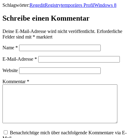
Schlagwörter:
Regedit
Registry
temporäres Profil
Windows 8
Schreibe einen Kommentar
Deine E-Mail-Adresse wird nicht veröffentlicht.
Erforderliche
Felder sind mit
*
markiert
Name
*
E-Mail-Adresse
*
Website
Kommentar
*
Benachrichtige mich über nachfolgende Kommentare via E-