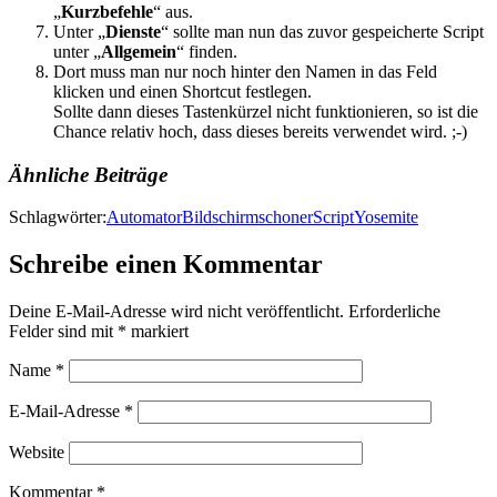
„
Kurzbefehle
“ aus.
Unter „
Dienste
“ sollte man nun das zuvor gespeicherte Script
unter „
Allgemein
“ finden.
Dort muss man nur noch hinter den Namen in das Feld
klicken und einen Shortcut festlegen.
Sollte dann dieses Tastenkürzel nicht funktionieren, so ist die
Chance relativ hoch, dass dieses bereits verwendet wird. ;-)
Ähnliche Beiträge
Schlagwörter:
Automator
Bildschirmschoner
Script
Yosemite
Schreibe einen Kommentar
Deine E-Mail-Adresse wird nicht veröffentlicht.
Erforderliche
Felder sind mit
*
markiert
Name
*
E-Mail-Adresse
*
Website
Kommentar
*