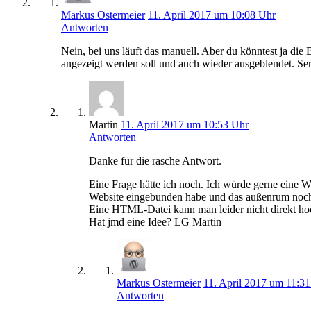
Markus Ostermeier
11. April 2017 um 10:08 Uhr
Antworten
Nein, bei uns läuft das manuell. Aber du könntest ja die
angezeigt werden soll und auch wieder ausgeblendet. S
Martin
11. April 2017 um 10:53 Uhr
Antworten
Danke für die rasche Antwort.
Eine Frage hätte ich noch. Ich würde gerne eine W
Website eingebunden habe und das außenrum noch o
Eine HTML-Datei kann man leider nicht direkt hoch
Hat jmd eine Idee? LG Martin
Markus Ostermeier
11. April 2017 um 11:3
Antworten