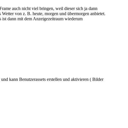
rame auch nicht viel bringen, weil dieser sich ja dann
as Wetter von z. B. heute, morgen und übermorgen anbietet.
s ist dann mit dem Anzeigezeitraum wiederum
und kann Benutzerassets erstellen und aktivieren ( Bilder