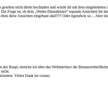
 gesehen nicht direkt hochladen und würde dir mit dem eingebetteten iF
 Die Frage ist, ob dein „Wetter-Dienstleister“ separate Ansichten für d
 eben diese Ansichten eingebaut sind?!?! Oder irgendwie so… Aber da
n des Raspi, erreiche ich über das Webinterface die Benutzeroberfläche 
 nicht.
könntest. Vielen Dank im voraus.