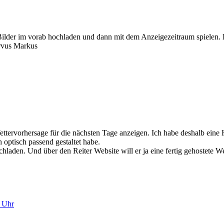
 Bilder im vorab hochladen und dann mit dem Anzeigezeitraum spielen. 
ervus Markus
ettervorhersage für die nächsten Tage anzeigen. Ich habe deshalb eine 
ptisch passend gestaltet habe.
laden. Und über den Reiter Website will er ja eine fertig gehostete W
1 Uhr