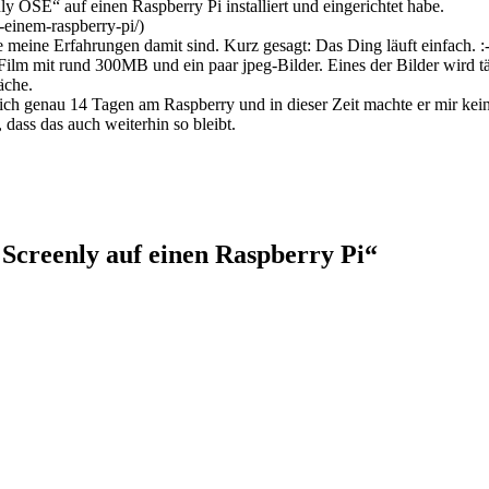
ly OSE“ auf einen Raspberry Pi installiert und eingerichtet habe.
f-einem-raspberry-pi/)
ie meine Erfahrungen damit sind. Kurz gesagt: Das Ding läuft einfach. :-
Film mit rund 300MB und ein paar jpeg-Bilder. Eines der Bilder wird tä
äche.
h genau 14 Tagen am Raspberry und in dieser Zeit machte er mir keine
 dass das auch weiterhin so bleibt.
Screenly auf einen Raspberry Pi“