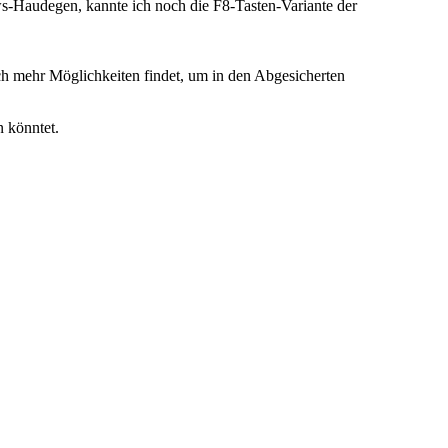
ws-Haudegen, kannte ich noch die F8-Tasten-Variante der
och mehr Möglichkeiten findet, um in den Abgesicherten
n könntet.