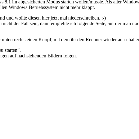
ws 8.1 im abgesicherten Modus starten wollen/musste. Als alter Windo
uellen Windows-Betriebssystem nicht mehr klappt.
nd und wollte diesen hier jetzt mal niederschreiben. ;-)
 nicht der Fall sein, dann empfehle ich folgende Seite, auf der man n
r unten rechts einen Knopf, mit dem ihr den Rechner wieder ausschalte
u starten“.
gen auf nachstehenden Bildern folgen.