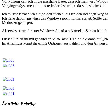
Vor kurzem kam ich in die missliche Lage, dass ich mein virt. Windo
Vorgänger-Systeme und musste leider feststellen, dass dies beim akt
Ich musste tatsächlich einige Zeit suchen, bis ich den richtigen Weg fa
Ich gehe davon aus, dass das Windows noch normal startet. Sollte dem
Modus zu gelangen.
Als erstes startet ihr euer Windows 8 und am Anmelde-Screen habt ih
Diesen Drück ihr mit gehaltener Shift-Taste. Und drückt dann auf „Ne
Im Anschluss könnt ihr einige Optionen auswählen und den Anweisun
Ähnliche Beiträge