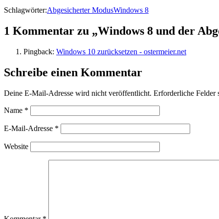
Schlagwörter:
Abgesicherter Modus
Windows 8
1 Kommentar zu „Windows 8 und der Abg
Pingback:
Windows 10 zurücksetzen - ostermeier.net
Schreibe einen Kommentar
Deine E-Mail-Adresse wird nicht veröffentlicht.
Erforderliche Felder 
Name
*
E-Mail-Adresse
*
Website
Kommentar
*