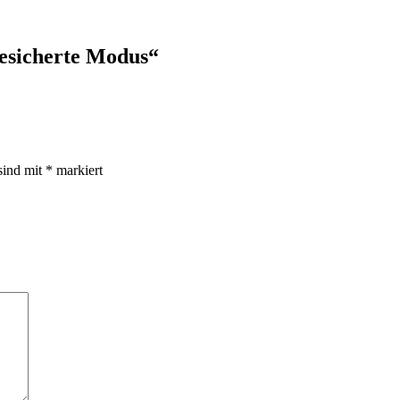
esicherte Modus“
sind mit
*
markiert