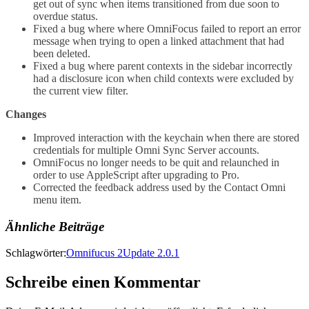
get out of sync when items transitioned from due soon to
overdue status.
Fixed a bug where where OmniFocus failed to report an error
message when trying to open a linked attachment that had
been deleted.
Fixed a bug where parent contexts in the sidebar incorrectly
had a disclosure icon when child contexts were excluded by
the current view filter.
Changes
Improved interaction with the keychain when there are stored
credentials for multiple Omni Sync Server accounts.
OmniFocus no longer needs to be quit and relaunched in
order to use AppleScript after upgrading to Pro.
Corrected the feedback address used by the Contact Omni
menu item.
Ähnliche Beiträge
Schlagwörter:
Omnifucus 2
Update 2.0.1
Schreibe einen Kommentar