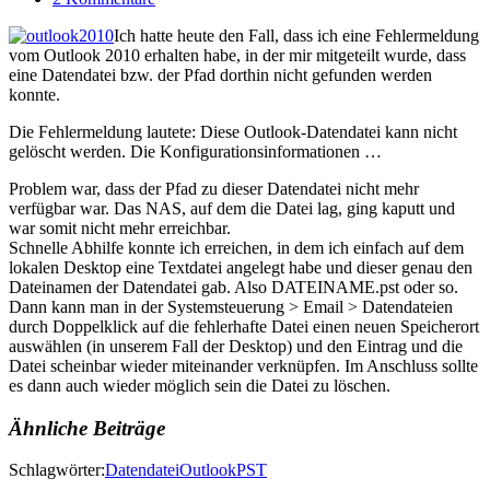
Ich hatte heute den Fall, dass ich eine Fehlermeldung
vom Outlook 2010 erhalten habe, in der mir mitgeteilt wurde, dass
eine Datendatei bzw. der Pfad dorthin nicht gefunden werden
konnte.
Die Fehlermeldung lautete: Diese Outlook-Datendatei kann nicht
gelöscht werden. Die Konfigurationsinformationen …
Problem war, dass der Pfad zu dieser Datendatei nicht mehr
verfügbar war. Das NAS, auf dem die Datei lag, ging kaputt und
war somit nicht mehr erreichbar.
Schnelle Abhilfe konnte ich erreichen, in dem ich einfach auf dem
lokalen Desktop eine Textdatei angelegt habe und dieser genau den
Dateinamen der Datendatei gab. Also DATEINAME.pst oder so.
Dann kann man in der Systemsteuerung > Email > Datendateien
durch Doppelklick auf die fehlerhafte Datei einen neuen Speicherort
auswählen (in unserem Fall der Desktop) und den Eintrag und die
Datei scheinbar wieder miteinander verknüpfen. Im Anschluss sollte
es dann auch wieder möglich sein die Datei zu löschen.
Ähnliche Beiträge
Schlagwörter:
Datendatei
Outlook
PST