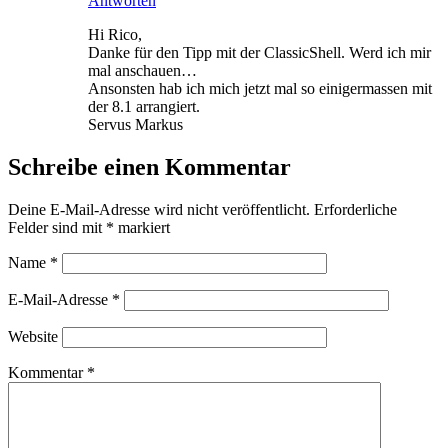
Antworten
Hi Rico,
Danke für den Tipp mit der ClassicShell. Werd ich mir
mal anschauen…
Ansonsten hab ich mich jetzt mal so einigermassen mit
der 8.1 arrangiert.
Servus Markus
Schreibe einen Kommentar
Deine E-Mail-Adresse wird nicht veröffentlicht.
Erforderliche
Felder sind mit
*
markiert
Name
*
E-Mail-Adresse
*
Website
Kommentar
*