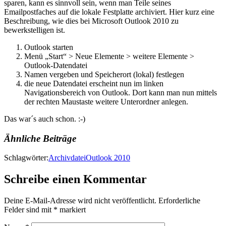
sparen, kann es sinnvoll sein, wenn man Teile seines
Emailpostfaches auf die lokale Festplatte archiviert. Hier kurz eine
Beschreibung, wie dies bei Microsoft Outlook 2010 zu
bewerkstelligen ist.
Outlook starten
Menü „Start“ > Neue Elemente > weitere Elemente >
Outlook-Datendatei
Namen vergeben und Speicherort (lokal) festlegen
die neue Datendatei erscheint nun im linken
Navigationsbereich von Outlook. Dort kann man nun mittels
der rechten Maustaste weitere Unterordner anlegen.
Das war´s auch schon. :-)
Ähnliche Beiträge
Schlagwörter:
Archivdatei
Outlook 2010
Schreibe einen Kommentar
Deine E-Mail-Adresse wird nicht veröffentlicht.
Erforderliche
Felder sind mit
*
markiert