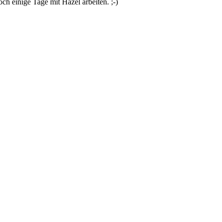
och einige Tage mit Hazel arbeiten. ;-)