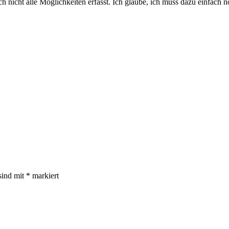
ch nicht alle Möglichkeiten erfasst. Ich glaube, ich muss dazu einfach n
sind mit
*
markiert