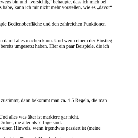
rwegs bin und „vorsichtig“ behaupte, dass ich mich bei
 habe, kann ich mir nicht mehr vorstellen, wie es „davor“
imple Bedienoberfläche und den zahlreichen Funktionen
man damit alles machen kann. Und wenn einem der Einstieg
ereits umgesetzt haben. Hier ein paar Beispiele, die ich
e zustimmt, dann bekommt man ca. 4-5 Regeln, die man
 alles was älter ist markiere gar nicht.
ner, die älter als 7 Tage sind.
 einen Hinweis, wenn irgendwas passiert ist (meine