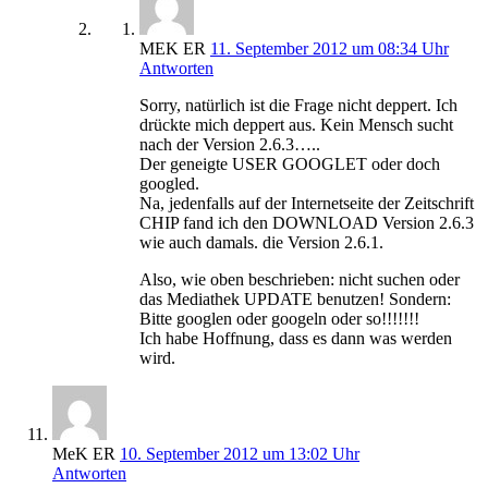
MEK ER
11. September 2012 um 08:34 Uhr
Antworten
Sorry, natürlich ist die Frage nicht deppert. Ich
drückte mich deppert aus. Kein Mensch sucht
nach der Version 2.6.3…..
Der geneigte USER GOOGLET oder doch
googled.
Na, jedenfalls auf der Internetseite der Zeitschrift
CHIP fand ich den DOWNLOAD Version 2.6.3
wie auch damals. die Version 2.6.1.
Also, wie oben beschrieben: nicht suchen oder
das Mediathek UPDATE benutzen! Sondern:
Bitte googlen oder googeln oder so!!!!!!!
Ich habe Hoffnung, dass es dann was werden
wird.
MeK ER
10. September 2012 um 13:02 Uhr
Antworten