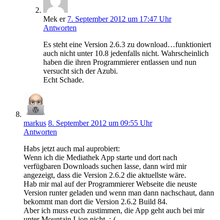
Mek er
7. September 2012 um 17:47 Uhr
Antworten
Es steht eine Version 2.6.3 zu download…funktioniert
auch nicht unter 10.8 jedenfalls nicht. Wahrscheinlich
haben die ihren Programmierer entlassen und nun
versucht sich der Azubi.
Echt Schade.
markus
8. September 2012 um 09:55 Uhr
Antworten
Habs jetzt auch mal auprobiert:
Wenn ich die Mediathek App starte und dort nach
verfügbaren Downloads suchen lasse, dann wird mir
angezeigt, dass die Version 2.6.2 die aktuellste wäre.
Hab mir mal auf der Programmierer Webseite die neuste
Version runter geladen und wenn man dann nachschaut, dann
bekommt man dort die Version 2.6.2 Build 84.
Aber ich muss euch zustimmen, die App geht auch bei mir
unter Mountain Lion nicht. :-(