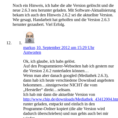
Noch ein Hinweis, ich habe die alte Version gelöscht und die
neue 2.6.3 neu herunter geladen. Mit Software-Aktualisierung
bekam ich auch den Hinweis 2.6.2 sei die aktuellste Version.
Wie gesagt, Handarbeit hat geholfen und die Version 2.6.3
herunter gezaubert. Viel Erfolg.
markus
10. September 2012 um 15:29 Uhr
Antworten
Ok, ich glaube, ich habs gelöst.
Auf den Programmierer-Webseiten hab ich gestern nur
die Version 2.6.2 runterladen können…
Wenn man aber danach googled (Mediathek 2.6.3),
dann hab ich heute verschiedene Download angeboten
bekommen…sinnigerweise NICHT die vom
„Hersteller“ direkt…seltsam.
Ich hab mir dann die aktuellste Version von
http://www.chip.de/downloads/Mediathek_43412004.ht
runter geladen, entpackt und einfach in den
Programme-Ordner kopiert (die alte Version wird
dadurch überschrieben) und nun gehts auch bei mir