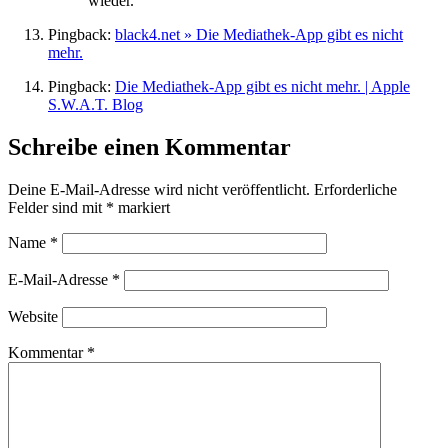
wieder.
Pingback:
black4.net » Die Mediathek-App gibt es nicht
mehr.
Pingback:
Die Mediathek-App gibt es nicht mehr. | Apple
S.W.A.T. Blog
Schreibe einen Kommentar
Deine E-Mail-Adresse wird nicht veröffentlicht.
Erforderliche
Felder sind mit
*
markiert
Name
*
E-Mail-Adresse
*
Website
Kommentar
*