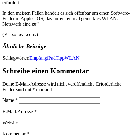
erfordert.
In den meisten Fällen handelt es sich offenbar um einen Software-
Fehler in Apples iOS, das für ein einmal gemerktes WLAN-
Netzwerk eine zu“
(Via sonoya.com.)
Ähnliche Beiträge
Schlagwörter:
Empfang
iPad
Tipp
WLAN
Schreibe einen Kommentar
Deine E-Mail-Adresse wird nicht veröffentlicht.
Erforderliche
Felder sind mit
*
markiert
Name
*
E-Mail-Adresse
*
Website
Kommentar
*