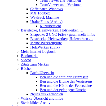
TeamViewer alte Versionen
TeamViewer uralt Versionen
Caffeinated Windows
MX Toolbox
WayBack Machine
Uralte Fotos (Archiv)
Kurzübersicht
Bastelecke, Heimwerken, Holzwerken …
Shapeoko 2 CNC Fräse / gesammelte Infos
Bastelecke, Heimwerken, Holzwerken …
Meine Werkzeugliste
HolzWerken (Link)
Mein Internet-Logbuch
Bookmarks
Videos
Zitate zum Merken
Bücher
Buch-Übersicht
Ben und die entführte Prinzessin
Ben und die Blume des Vergessens
Ben und die Höhle der Feuersteine
Ben und der gefangene Drache
Neues aus Zarmonien
Whisky Übersicht und Infos
Sterbebilder-Archiv