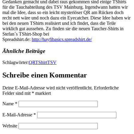
Gedanken gemacht und dabei raus gekommen sind einige TShirts
für die Tauchabteilung des TSV Mainburg. Irgendwann hatten wir
mal die Idee, dass so ein leicht mysteriöser QR am Rücken doch
recht nett wäre und noch dazu ein Eyecatcher. Diese Idee haben wir
bei den neuen TShirts realisiert und ich findet, dass die Teile
wirklich gut aussehen. Zu finden sie die neuen Taucher-Shirts in
Stefan´s TShirt-Shop bei
Spreadshirt.de:
http://hayfibasics.spreadshirt.de/
Ähnliche Beiträge
Schlagwörter:
QR
TShirt
TSV
Schreibe einen Kommentar
Deine E-Mail-Adresse wird nicht veröffentlicht.
Erforderliche
Felder sind mit
*
markiert
Name
*
E-Mail-Adresse
*
Website