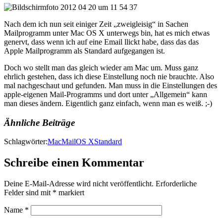
Nach dem ich nun seit einiger Zeit „zweigleisig“ in Sachen
Mailprogramm unter Mac OS X unterwegs bin, hat es mich etwas
genervt, dass wenn ich auf eine Email llickt habe, dass das das
Apple Mailprogramm als Standard aufgegangen ist.
Doch wo stellt man das gleich wieder am Mac um. Muss ganz
ehrlich gestehen, dass ich diese Einstellung noch nie brauchte. Also
mal nachgeschaut und gefunden. Man muss in die Einstellungen des
apple-eigenen Mail-Programms und dort unter „Allgemein“ kann
man dieses ändern. Eigentlich ganz einfach, wenn man es weiß. ;-)
Ähnliche Beiträge
Schlagwörter:
Mac
Mail
OS X
Standard
Schreibe einen Kommentar
Deine E-Mail-Adresse wird nicht veröffentlicht.
Erforderliche
Felder sind mit
*
markiert
Name
*