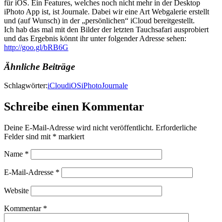
für iOS. Ein Features, welches noch nicht mehr in der Desktop
iPhoto App ist, ist Journale. Dabei wir eine Art Webgalerie erstellt
und (auf Wunsch) in der „persönlichen“ iCloud bereitgestellt.
Ich hab das mal mit den Bilder der letzten Tauchsafari ausprobiert
und das Ergebnis könnt ihr unter folgender Adresse sehen:
http://goo.gl/bRB6G
Ähnliche Beiträge
Schlagwörter:
iCloud
iOS
iPhoto
Journale
Schreibe einen Kommentar
Deine E-Mail-Adresse wird nicht veröffentlicht.
Erforderliche
Felder sind mit
*
markiert
Name
*
E-Mail-Adresse
*
Website
Kommentar
*