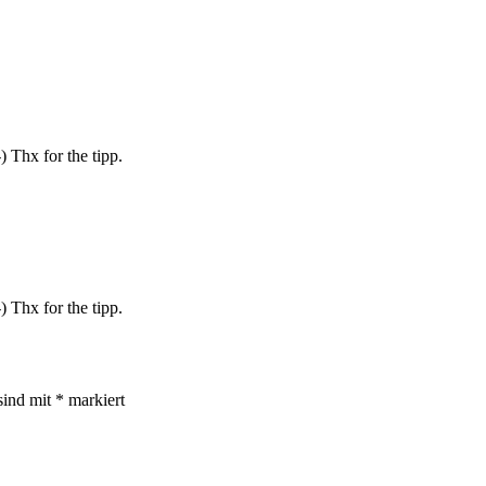
-) Thx for the tipp.
-) Thx for the tipp.
sind mit
*
markiert