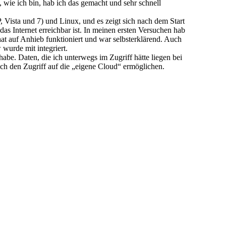
 wie ich bin, hab ich das gemacht und sehr schnell
ista und 7) und Linux, und es zeigt sich nach dem Start
as Internet erreichbar ist. In meinen ersten Versuchen hab
 auf Anhieb funktioniert und war selbsterklärend. Auch
 wurde mit integriert.
abe. Daten, die ich unterwegs im Zugriff hätte liegen bei
ich den Zugriff auf die „eigene Cloud“ ermöglichen.