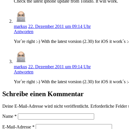
Check the latest iphone update from Tonido. It will work.
markus
22. Dezember 2011 um 09:14 Uhr
Antworten
Yor´re right :-) With the latest vorsion (2.30) for iOS it work´s :
markus
22. Dezember 2011 um 09:14 Uhr
Antworten
Yor´re right :-) With the latest vorsion (2.30) for iOS it work´s :
Schreibe einen Kommentar
Deine E-Mail-Adresse wird nicht veröffentlicht.
Erforderliche Felder 
Name
*
E-Mail-Adresse
*