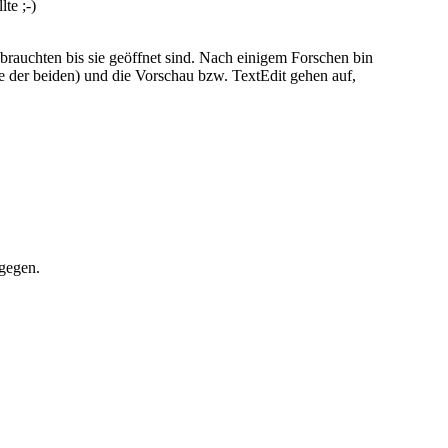
te ;-)
rauchten bis sie geöffnet sind. Nach einigem Forschen bin
ine der beiden) und die Vorschau bzw. TextEdit gehen auf,
tgegen.