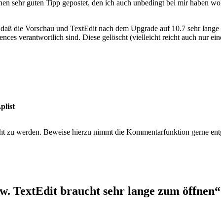
en sehr guten Tipp gepostet, den ich auch unbedingt bei mir haben woll
aß die Vorschau und TextEdit nach dem Upgrade auf 10.7 sehr lange b
ences verantwortlich sind. Diese gelöscht (vielleicht reicht auch nur e
plist
öscht zu werden. Beweise hierzu nimmt die Kommentarfunktion gerne en
. TextEdit braucht sehr lange zum öffnen“