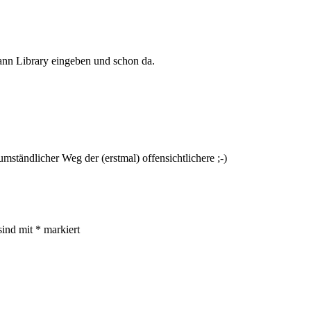
ann Library eingeben und schon da.
mständlicher Weg der (erstmal) offensichtlichere ;-)
sind mit
*
markiert