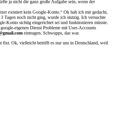
ürfte ja nicht die ganz große Aufgabe sein, wenn der
er existiert kein Google-Konto.“ Ok hab ich mir gedacht,
 3 Tagen noch nicht ging, wurde ich stutzig. Ich versuchte
le-Konto sichtig eingerichtet sei und funktionieren müsste.
r google-eigenen Dienst Probleme mit User-Accounts
@gmail.com
eintragen. Schwupps, das war.
ixt. Ok, vielleicht betrifft es nur uns in Deutschland, weil