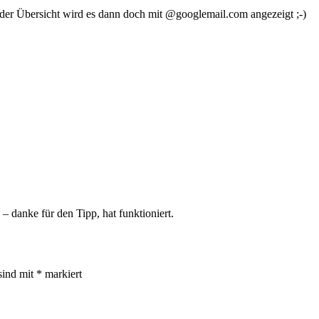
er Übersicht wird es dann doch mit @googlemail.com angezeigt ;-)
 danke für den Tipp, hat funktioniert.
sind mit
*
markiert