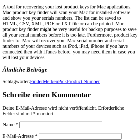
A tool for recovering your lost product keys for Mac applications.
Mac product key finder will scan your Mac for installed software
and show you your serials numbers. The list can be saved to
HTML, CSV, XML, PDF or TXT file or can be printed. Mac
product key finder might be very useful for backup purposes to save
all your serial numbers before it is too late. Furthermore, product key
finder for Mac will recover your Mac serial number and serial
numbers of your devices such as iPod, iPad, iPhone if you have
connected then with iTunes before, you may need them in case you
will lost your devices.
Ähnliche Beiträge
Schlagwörter:
Finder
Merken
Pick
Product Number
Schreibe einen Kommentar
Deine E-Mail-Adresse wird nicht veröffentlicht.
Erforderliche
Felder sind mit
*
markiert
Name
*
E-Mail-Adresse
*