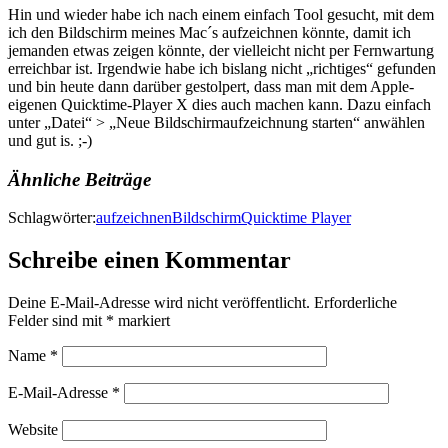
Hin und wieder habe ich nach einem einfach Tool gesucht, mit dem
ich den Bildschirm meines Mac´s aufzeichnen könnte, damit ich
jemanden etwas zeigen könnte, der vielleicht nicht per Fernwartung
erreichbar ist. Irgendwie habe ich bislang nicht „richtiges“ gefunden
und bin heute dann darüber gestolpert, dass man mit dem Apple-
eigenen Quicktime-Player X dies auch machen kann. Dazu einfach
unter „Datei“ > „Neue Bildschirmaufzeichnung starten“ anwählen
und gut is. ;-)
Ähnliche Beiträge
Schlagwörter:
aufzeichnen
Bildschirm
Quicktime Player
Schreibe einen Kommentar
Deine E-Mail-Adresse wird nicht veröffentlicht.
Erforderliche
Felder sind mit
*
markiert
Name
*
E-Mail-Adresse
*
Website