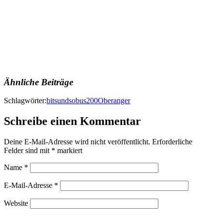
Ähnliche Beiträge
Schlagwörter:
bitsundso
bus200
Oberanger
Schreibe einen Kommentar
Deine E-Mail-Adresse wird nicht veröffentlicht.
Erforderliche
Felder sind mit
*
markiert
Name
*
E-Mail-Adresse
*
Website