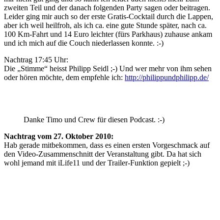
zweiten Teil und der danach folgenden Party sagen oder beitragen.
Leider ging mir auch so der erste Gratis-Cocktail durch die Lappen,
aber ich weil heilfroh, als ich ca. eine gute Stunde später, nach ca.
100 Km-Fahrt und 14 Euro leichter (fürs Parkhaus) zuhause ankam
und ich mich auf die Couch niederlassen konnte. :-)
Nachtrag 17:45 Uhr:
Die „Stimme“ heisst Philipp Seidl ;-) Und wer mehr von ihm sehen
oder hören möchte, dem empfehle ich:
http://philippundphilipp.de/
Danke Timo und Crew für diesen Podcast. :-)
Nachtrag vom 27. Oktober 2010:
Hab gerade mitbekommen, dass es einen ersten Vorgeschmack auf
den Video-Zusammenschnitt der Veranstaltung gibt. Da hat sich
wohl jemand mit iLife11 und der Trailer-Funktion gepielt ;-)