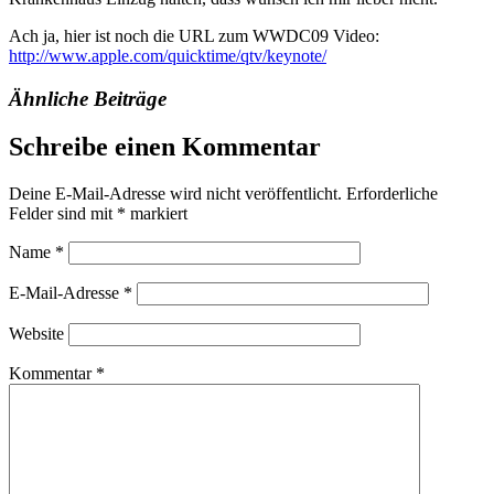
Ach ja, hier ist noch die URL zum WWDC09 Video:
http://www.apple.com/quicktime/qtv/keynote/
Ähnliche Beiträge
Schreibe einen Kommentar
Deine E-Mail-Adresse wird nicht veröffentlicht.
Erforderliche
Felder sind mit
*
markiert
Name
*
E-Mail-Adresse
*
Website
Kommentar
*