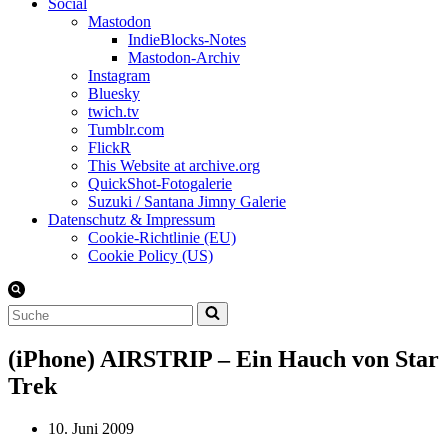
Social
Mastodon
IndieBlocks-Notes
Mastodon-Archiv
Instagram
Bluesky
twich.tv
Tumblr.com
FlickR
This Website at archive.org
QuickShot-Fotogalerie
Suzuki / Santana Jimny Galerie
Datenschutz & Impressum
Cookie-Richtlinie (EU)
Cookie Policy (US)
Suchen
nach …
(iPhone) AIRSTRIP – Ein Hauch von Star
Trek
10. Juni 2009