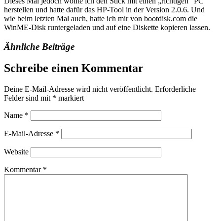
Dieses Mal jedoch wollte ich den Stick mit einen „richtigen“ PC
herstellen und hatte dafür das HP-Tool in der Version 2.0.6. Und
wie beim letzten Mal auch, hatte ich mir von bootdisk.com die
WinME-Disk runtergeladen und auf eine Diskette kopieren lassen.
Ähnliche Beiträge
Schreibe einen Kommentar
Deine E-Mail-Adresse wird nicht veröffentlicht.
Erforderliche
Felder sind mit
*
markiert
Name
*
E-Mail-Adresse
*
Website
Kommentar
*