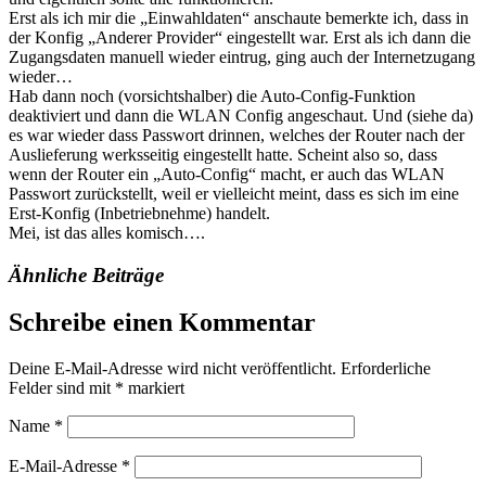
Erst als ich mir die „Einwahldaten“ anschaute bemerkte ich, dass in
der Konfig „Anderer Provider“ eingestellt war. Erst als ich dann die
Zugangsdaten manuell wieder eintrug, ging auch der Internetzugang
wieder…
Hab dann noch (vorsichtshalber) die Auto-Config-Funktion
deaktiviert und dann die WLAN Config angeschaut. Und (siehe da)
es war wieder dass Passwort drinnen, welches der Router nach der
Auslieferung werksseitig eingestellt hatte. Scheint also so, dass
wenn der Router ein „Auto-Config“ macht, er auch das WLAN
Passwort zurückstellt, weil er vielleicht meint, dass es sich im eine
Erst-Konfig (Inbetriebnehme) handelt.
Mei, ist das alles komisch….
Ähnliche Beiträge
Schreibe einen Kommentar
Deine E-Mail-Adresse wird nicht veröffentlicht.
Erforderliche
Felder sind mit
*
markiert
Name
*
E-Mail-Adresse
*