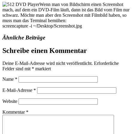
Wenn man von Bildschirm einen Screenshot
mach, auf dem ein DVD-Film läuft, dann ist das Bild vom Film nur
schwarz. Möchte man aber den Screenshot mit Filmbild haben, so
muss man das Terminal bemühen:
screencapture -i ~/Desktop/Screenshot.jpg
Ähnliche Beiträge
Schreibe einen Kommentar
Deine E-Mail-Adresse wird nicht veröffentlicht.
Erforderliche
Felder sind mit
*
markiert
Name
*
E-Mail-Adresse
*
Website
Kommentar
*