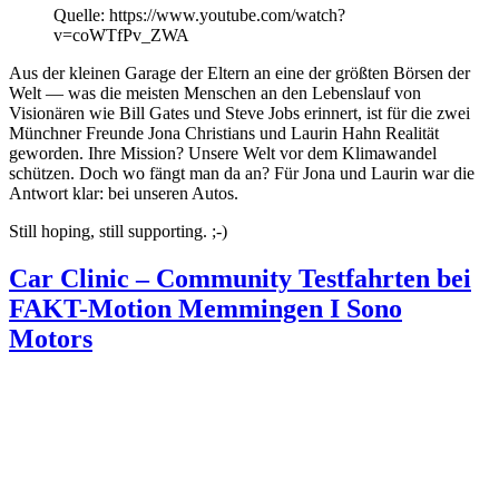
Quelle: https://www.youtube.com/watch?
v=coWTfPv_ZWA
Aus der kleinen Garage der Eltern an eine der größten Börsen der
Welt — was die meisten Menschen an den Lebenslauf von
Visionären wie Bill Gates und Steve Jobs erinnert, ist für die zwei
Münchner Freunde Jona Christians und Laurin Hahn Realität
geworden. Ihre Mission? Unsere Welt vor dem Klimawandel
schützen. Doch wo fängt man da an? Für Jona und Laurin war die
Antwort klar: bei unseren Autos.
Still hoping, still supporting. ;-)
Car Clinic – Community Testfahrten bei
FAKT-Motion Memmingen I Sono
Motors