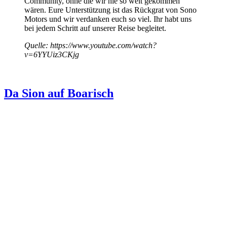
Community, ohne die wir nie so weit gekommen
wären. Eure Unterstützung ist das Rückgrat von Sono
Motors und wir verdanken euch so viel. Ihr habt uns
bei jedem Schritt auf unserer Reise begleitet.
Quelle: https://www.youtube.com/watch?
v=6YYUiz3CKjg
Da Sion auf Boarisch