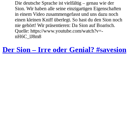
Die deutsche Sprache ist vielfältig – genau wie der
Sion. Wir haben alle seine einzigartigen Eigenschaften
in einem Video zusammengefasst und uns dazu noch
einen kleinen Kniff überlegt. So hast du den Sion noch
nie gehört! Wir präsentieren: Da Sion auf Boarisch.
Quelle: https://www.youtube.com/watch?v=-
nH6C_lJ8m8
Der Sion – Irre oder Genial? #savesion