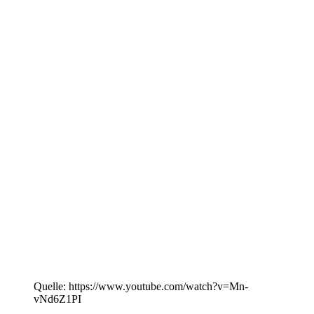
Quelle: https://www.youtube.com/watch?v=Mn-
vNd6Z1PI