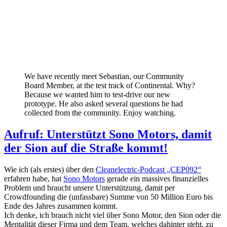
We have recently meet Sebastian, our Community
Board Member, at the test track of Continental. Why?
Because we wanted him to test-drive our new
prototype. He also asked several questions he had
collected from the community. Enjoy watching.
Aufruf: Unterstützt Sono Motors, damit
der Sion auf die Straße kommt!
Wie ich (als erstes) über den
Cleanelectric-Podcast „CEP092“
erfahren habe, hat
Sono Motors
gerade ein massives finanzielles
Problem und braucht unsere Unterstützung, damit per
Crowdfounding die (unfassbare) Summe von 50 Million Euro bis
Ende des Jahres zusammen kommt.
Ich denke, ich brauch nicht viel über Sono Motor, den Sion oder die
Mentalität dieser Firma und dem Team, welches dahinter steht, zu