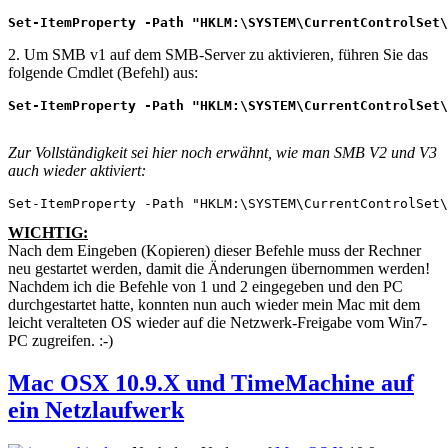
Set-ItemProperty -Path "HKLM:\SYSTEM\CurrentControlSet\
2. Um SMB v1 auf dem SMB-Server zu aktivieren, führen Sie das
folgende Cmdlet (Befehl) aus:
Set-ItemProperty -Path "HKLM:\SYSTEM\CurrentControlSet\
Zur Vollständigkeit sei hier noch erwähnt, wie man SMB V2 und V3
auch wieder aktiviert:
Set-ItemProperty -Path "HKLM:\SYSTEM\CurrentControlSet\
WICHTIG:
Nach dem Eingeben (Kopieren) dieser Befehle muss der Rechner
neu gestartet werden, damit die Änderungen übernommen werden!
Nachdem ich die Befehle von 1 und 2 eingegeben und den PC
durchgestartet hatte, konnten nun auch wieder mein Mac mit dem
leicht veralteten OS wieder auf die Netzwerk-Freigabe vom Win7-
PC zugreifen. :-)
Mac OSX 10.9.X und TimeMachine auf
ein Netzlaufwerk