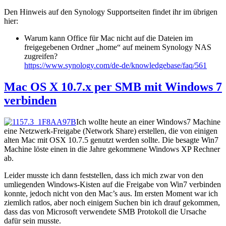
Den Hinweis auf den Synology Supportseiten findet ihr im übrigen
hier:
Warum kann Office für Mac nicht auf die Dateien im
freigegebenen Ordner „home“ auf meinem Synology NAS
zugreifen?
https://www.synology.com/de-de/knowledgebase/faq/561
Mac OS X 10.7.x per SMB mit Windows 7
verbinden
Ich wollte heute an einer Windows7 Machine
eine Netzwerk-Freigabe (Network Share) erstellen, die von einigen
alten Mac mit OSX 10.7.5 genutzt werden sollte. Die besagte Win7
Machine löste einen in die Jahre gekommene Windows XP Rechner
ab.
Leider musste ich dann feststellen, dass ich mich zwar von den
umliegenden Windows-Kisten auf die Freigabe von Win7 verbinden
konnte, jedoch nicht von den Mac’s aus. Im ersten Moment war ich
ziemlich ratlos, aber noch einigem Suchen bin ich drauf gekommen,
dass das von Microsoft verwendete SMB Protokoll die Ursache
dafür sein musste.