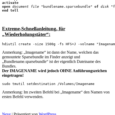
open
document file
 "bundlename.sparsebundle" 
of
disk
end
tell
Extreme-Schnellanleitung, für
„Wiederholungstäter“:
Anmerkung: „Imagename“ ist dann der Name, welchen das
gemountete Sparsebundle im Finder anzeigt und
„Bundlename.sparsebundle“ ist der eigentlich Dateiname des
Bundles.
Der IMAGENAME wird jedoch OHNE Anführungszeichen
eingetragen!
Anmerkung: Im zweiten Befehl bei „Imagename“ den Namen von
ersten Befehl verwenden.
Neve
| Präsentiert von
WordPress