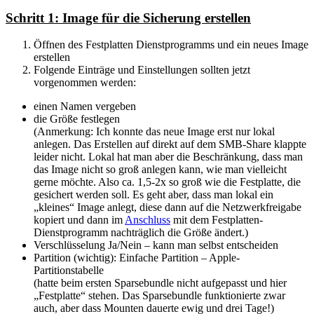
Schritt 1: Image für die Sicherung erstellen
Öffnen des Festplatten Dienstprogramms und ein neues Image
erstellen
Folgende Einträge und Einstellungen sollten jetzt
vorgenommen werden:
einen Namen vergeben
die Größe festlegen
(Anmerkung: Ich konnte das neue Image erst nur lokal
anlegen. Das Erstellen auf direkt auf dem SMB-Share klappte
leider nicht. Lokal hat man aber die Beschränkung, dass man
das Image nicht so groß anlegen kann, wie man vielleicht
gerne möchte. Also ca. 1,5-2x so groß wie die Festplatte, die
gesichert werden soll. Es geht aber, dass man lokal ein
„kleines“ Image anlegt, diese dann auf die Netzwerkfreigabe
kopiert und dann im
Anschluss
mit dem Festplatten-
Dienstprogramm nachträglich die Größe ändert.)
Verschlüsselung Ja/Nein – kann man selbst entscheiden
Partition (wichtig): Einfache Partition – Apple-
Partitionstabelle
(hatte beim ersten Sparsebundle nicht aufgepasst und hier
„Festplatte“ stehen. Das Sparsebundle funktionierte zwar
auch, aber dass Mounten dauerte ewig und drei Tage!)