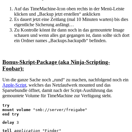
Auf das TimeMachine-Icon oben rechts in der Menü-Leiste
klicken und „Backup jetzt erstellen“ anklicken
Es dauert jetzt eine Zeitlang (mal 10 Minuten warten) bis dies
eigentliche Sicherung anfängt…
Zu Kontrolle könnt ihr dann noch in das gemountete Image
schauen und wenn alles gut gegangen ist, dann sollte sich dort
ein Ordner names „Backups.backupdb“ befinden.
Bonus-Skript-Package (aka Ninja-Scripting-
Foobar):
Um die ganze Sache noch „rund“ zu machen, nachfolgend noch ein
Apple-Script
, welches das Netzlaufwerk mounted und das
Sparsebundle öffnet, damit nach der Script-Ausführung das
gemountete Volume für TimeMachine zur Verfügung steht.
mount volume
end
try
delay
 3
tell
application