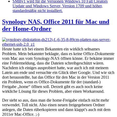
SMBv1 wird für die Versionen Windows 10 Fall Creators
Update und Windows Server, Version 1709 und höher,
standardmäßig nicht installiert.
Synology NAS, Office 2011 für Mac und
der Home-Ordner
Heute hatte ich bei einem Bekannten ein wirklich seltsames
Problem. Mein bekannter beklagte, dass es keine Office-Dokumente
vom Mac aus vom Synology-NAS öffnen könne. Er bekäme immer
eine Fehlermeldung, dass die Dateien schreibgeschützt wären.
Nachdem ich einiges ausprobiert hatte, war auch ich mit meinem
Latein am ende und versuchte ein Glück über Google. Und wie sich
dort herausstellte, hat das Office für den Mac in der Version 2011
ein Problem, wenn es Office-Dokumente für der (standard-)
Freigabe „home“ öffnen soll. Derzeit gibt es auch noch keine
wirkliche Lösung für dieses Problem, aber einen Workaround.
Der sieht so aus, dass man die home-Freigabe einfach nicht mehr
verwendet. Toll nicht. Also einen neuen freigegebenen Ordner
anlegen, die Daten rüberkopieren und dann klappt’s auch mit dem
2011er Mac-Office. ;-)