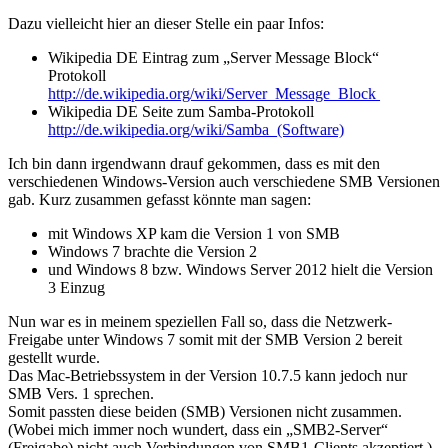
Dazu vielleicht hier an dieser Stelle ein paar Infos:
Wikipedia DE Eintrag zum „Server Message Block“
Protokoll
http://de.wikipedia.org/wiki/Server_Message_Block
Wikipedia DE Seite zum Samba-Protokoll
http://de.wikipedia.org/wiki/Samba_(Software)
Ich bin dann irgendwann drauf gekommen, dass es mit den
verschiedenen Windows-Version auch verschiedene SMB Versionen
gab. Kurz zusammen gefasst könnte man sagen:
mit Windows XP kam die Version 1 von SMB
Windows 7 brachte die Version 2
und Windows 8 bzw. Windows Server 2012 hielt die Version
3 Einzug
Nun war es in meinem speziellen Fall so, dass die Netzwerk-
Freigabe unter Windows 7 somit mit der SMB Version 2 bereit
gestellt wurde.
Das Mac-Betriebssystem in der Version 10.7.5 kann jedoch nur
SMB Vers. 1 sprechen.
Somit passten diese beiden (SMB) Versionen nicht zusammen.
(Wobei mich immer noch wundert, dass ein „SMB2-Server“
(Freigabe) nicht auch Verbindungen von SMB1-Clients akzeptiert.)