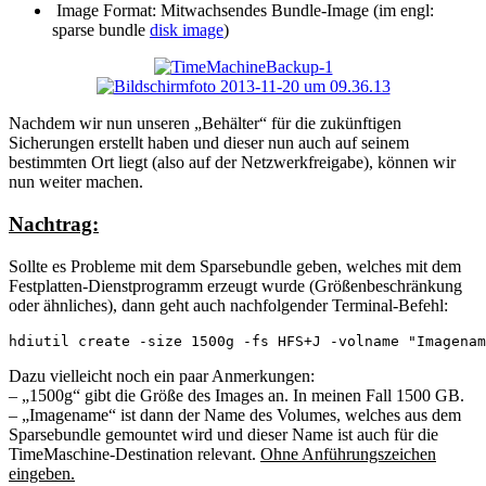
Image Format: Mitwachsendes Bundle-Image (im engl:
sparse bundle
disk image
)
Nachdem wir nun unseren „Behälter“ für die zukünftigen
Sicherungen erstellt haben und dieser nun auch auf seinem
bestimmten Ort liegt (also auf der Netzwerkfreigabe), können wir
nun weiter machen.
Nachtrag:
Sollte es Probleme mit dem Sparsebundle geben, welches mit dem
Festplatten-Dienstprogramm erzeugt wurde (Größenbeschränkung
oder ähnliches), dann geht auch nachfolgender Terminal-Befehl:
hdiutil create -size 1500g -fs HFS+J -volname "Imagenam
Dazu vielleicht noch ein paar Anmerkungen:
– „1500g“ gibt die Größe des Images an. In meinen Fall 1500 GB.
– „Imagename“ ist dann der Name des Volumes, welches aus dem
Sparsebundle gemountet wird und dieser Name ist auch für die
TimeMaschine-Destination relevant.
Ohne Anführungszeichen
eingeben.