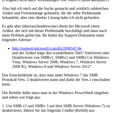
Also hab ich mich auf die Suche gemacht und wirklich zahlreichen
Artikel und Foreneinträge gefunden, die die selbe Problematik
behandeln, aber eine direkte Lösung habe ich nicht gefunden.
Es gibt aber (überraschenderweise) direkt bei Microsoft einen
Artikel, der sich mit dieser Problematik beschäftigt und dann auch
mein Problem gelöst hat. Ihr findet das Support-Dokument unter
folgender Adresse:
http://support.microsoft.com/kb/2696547/de
und der Artikel träge den wunderbaren Titel:“Aktivieren oder
Deaktivieren von SMBv1, SMBv2 und SMBv3 in Windows
Vista, Windows Server 2008, Windows 7, Windows Server
2008 R2, Windows 8 und Windows Server 2012″
Das Entscheidende ist, dass man unter Windows 7 das SMB
Protokoll Vers. 2 deaktivieren kann und dafür die Vers.1 einschalten
kann.
Die Befehle dafür muss man in der Windows PowerShell eingeben
und sehen wie folgt aus:
1. Um SMB v2 und SMBv 3 auf dem SMB-Server (Windows 7) zu
deaktivieren, führen Sie das folgende Cmdlet (Befehl) aus: