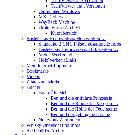
TeamViewer alte Versionen
TeamViewer uralt Versionen
Caffeinated Windows
MX Toolbox
WayBack Machine
Uralte Fotos (Archiv)
Kurzübersicht
Bastelecke, Heimwerken, Holzwerken …
Shapeoko 2 CNC Fräse / gesammelte Infos
Bastelecke, Heimwerken, Holzwerken …
Meine Werkzeugliste
HolzWerken (Link)
Mein Internet-Logbuch
Bookmarks
Videos
Zitate zum Merken
Bücher
Buch-Übersicht
Ben und die entführte Prinzessin
Ben und die Blume des Vergessens
Ben und die Höhle der Feuersteine
Ben und der gefangene Drache
Neues aus Zarmonien
Whisky Übersicht und Infos
Sterbebilder-Archiv