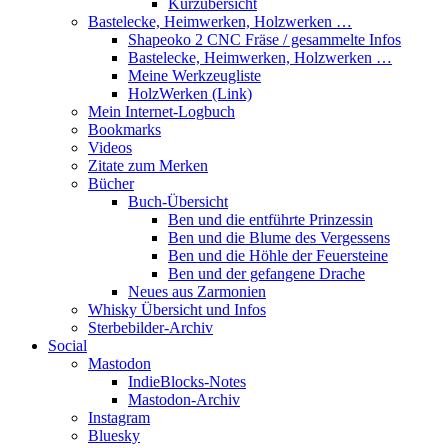
Kurzübersicht
Bastelecke, Heimwerken, Holzwerken …
Shapeoko 2 CNC Fräse / gesammelte Infos
Bastelecke, Heimwerken, Holzwerken …
Meine Werkzeugliste
HolzWerken (Link)
Mein Internet-Logbuch
Bookmarks
Videos
Zitate zum Merken
Bücher
Buch-Übersicht
Ben und die entführte Prinzessin
Ben und die Blume des Vergessens
Ben und die Höhle der Feuersteine
Ben und der gefangene Drache
Neues aus Zarmonien
Whisky Übersicht und Infos
Sterbebilder-Archiv
Social
Mastodon
IndieBlocks-Notes
Mastodon-Archiv
Instagram
Bluesky