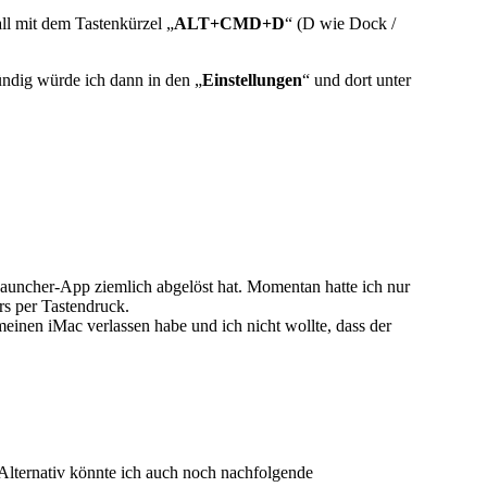
ll mit dem Tastenkürzel „
ALT+CMD+D
“ (D wie Dock /
ündig würde ich dann in den „
Einstellungen
“ und dort unter
-Launcher-App ziemlich abgelöst hat. Momentan hatte ich nur
rs per Tastendruck.
meinen iMac verlassen habe und ich nicht wollte, dass der
. Alternativ könnte ich auch noch nachfolgende