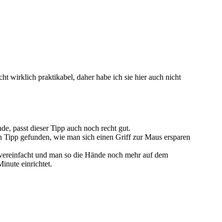
 wirklich praktikabel, daher habe ich sie hier auch nicht
e, passt dieser Tipp auch noch recht gut.
n Tipp gefunden, wie man sich einen Griff zur Maus ersparen
 vereinfacht und man so die Hände noch mehr auf dem
inute einrichtet.