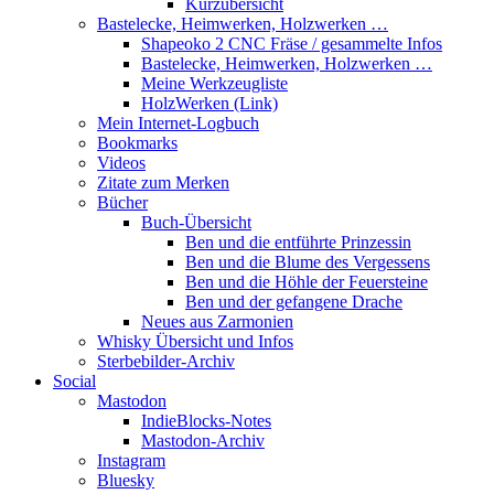
Kurzübersicht
Bastelecke, Heimwerken, Holzwerken …
Shapeoko 2 CNC Fräse / gesammelte Infos
Bastelecke, Heimwerken, Holzwerken …
Meine Werkzeugliste
HolzWerken (Link)
Mein Internet-Logbuch
Bookmarks
Videos
Zitate zum Merken
Bücher
Buch-Übersicht
Ben und die entführte Prinzessin
Ben und die Blume des Vergessens
Ben und die Höhle der Feuersteine
Ben und der gefangene Drache
Neues aus Zarmonien
Whisky Übersicht und Infos
Sterbebilder-Archiv
Social
Mastodon
IndieBlocks-Notes
Mastodon-Archiv
Instagram
Bluesky