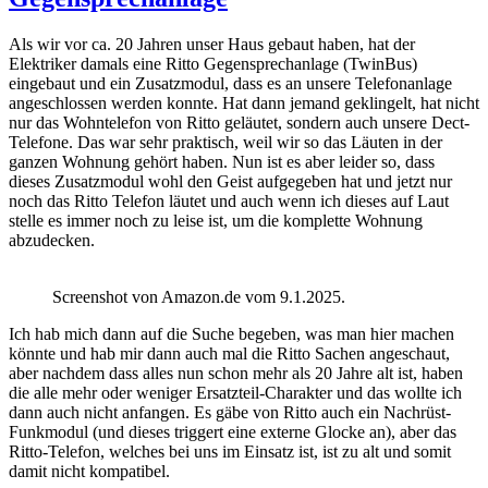
Als wir vor ca. 20 Jahren unser Haus gebaut haben, hat der
Elektriker damals eine Ritto Gegensprechanlage (TwinBus)
eingebaut und ein Zusatzmodul, dass es an unsere Telefonanlage
angeschlossen werden konnte. Hat dann jemand geklingelt, hat nicht
nur das Wohntelefon von Ritto geläutet, sondern auch unsere Dect-
Telefone. Das war sehr praktisch, weil wir so das Läuten in der
ganzen Wohnung gehört haben. Nun ist es aber leider so, dass
dieses Zusatzmodul wohl den Geist aufgegeben hat und jetzt nur
noch das Ritto Telefon läutet und auch wenn ich dieses auf Laut
stelle es immer noch zu leise ist, um die komplette Wohnung
abzudecken.
Screenshot von Amazon.de vom 9.1.2025.
Ich hab mich dann auf die Suche begeben, was man hier machen
könnte und hab mir dann auch mal die Ritto Sachen angeschaut,
aber nachdem dass alles nun schon mehr als 20 Jahre alt ist, haben
die alle mehr oder weniger Ersatzteil-Charakter und das wollte ich
dann auch nicht anfangen. Es gäbe von Ritto auch ein Nachrüst-
Funkmodul (und dieses triggert eine externe Glocke an), aber das
Ritto-Telefon, welches bei uns im Einsatz ist, ist zu alt und somit
damit nicht kompatibel.