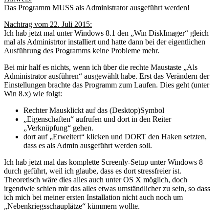
Das Programm MUSS als Administrator ausgeführt werden!
Nachtrag vom 22. Juli 2015:
Ich hab jetzt mal unter Windows 8.1 den „Win DiskImager“ gleich
mal als Administrtor installiert und hatte dann bei der eigentlichen
Ausführung des Programms keine Probleme mehr.
Bei mir half es nichts, wenn ich über die rechte Maustaste „Als
Administrator ausführen“ ausgewählt habe. Erst das Verändern der
Einstellungen brachte das Programm zum Laufen. Dies geht (unter
Win 8.x) wie folgt:
Rechter Mausklickt auf das (Desktop)Symbol
„Eigenschaften“ aufrufen und dort in den Reiter
„Verknüpfung“ gehen.
dort auf „Erweitert“ klicken und DORT den Haken setzten,
dass es als Admin ausgeführt werden soll.
Ich hab jetzt mal das komplette Screenly-Setup unter Windows 8
durch geführt, weil ich glaube, dass es dort stressfreier ist.
Theoretisch wäre dies alles auch unter OS X möglich, doch
irgendwie schien mir das alles etwas umständlicher zu sein, so dass
ich mich bei meiner ersten Installation nicht auch noch um
„Nebenkriegsschauplätze“ kümmern wollte.