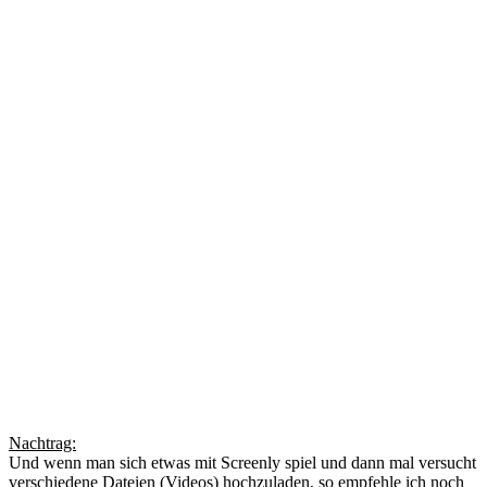
Nachtrag:
Und wenn man sich etwas mit Screenly spiel und dann mal versucht
verschiedene Dateien (Videos) hochzuladen, so empfehle ich noch