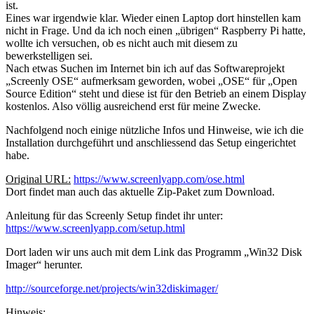
ist.
Eines war irgendwie klar. Wieder einen Laptop dort hinstellen kam
nicht in Frage. Und da ich noch einen „übrigen“ Raspberry Pi hatte,
wollte ich versuchen, ob es nicht auch mit diesem zu
bewerkstelligen sei.
Nach etwas Suchen im Internet bin ich auf das Softwareprojekt
„Screenly OSE“ aufmerksam geworden, wobei „OSE“ für „Open
Source Edition“ steht und diese ist für den Betrieb an einem Display
kostenlos. Also völlig ausreichend erst für meine Zwecke.
Nachfolgend noch einige nützliche Infos und Hinweise, wie ich die
Installation durchgeführt und anschliessend das Setup eingerichtet
habe.
Original URL:
https://www.screenlyapp.com/ose.html
Dort findet man auch das aktuelle Zip-Paket zum Download.
Anleitung für das Screenly Setup findet ihr unter:
https://www.screenlyapp.com/setup.html
Dort laden wir uns auch mit dem Link das Programm „Win32 Disk
Imager“ herunter.
http://sourceforge.net/projects/win32diskimager/
Hinweis: