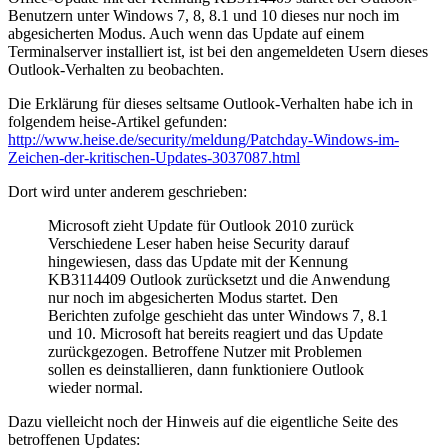
Benutzern unter Windows 7, 8, 8.1 und 10 dieses nur noch im
abgesicherten Modus. Auch wenn das Update auf einem
Terminalserver installiert ist, ist bei den angemeldeten Usern dieses
Outlook-Verhalten zu beobachten.
Die Erklärung für dieses seltsame Outlook-Verhalten habe ich in
folgendem heise-Artikel gefunden:
http://www.heise.de/security/meldung/Patchday-Windows-im-
Zeichen-der-kritischen-Updates-3037087.html
Dort wird unter anderem geschrieben:
Microsoft zieht Update für Outlook 2010 zurück
Verschiedene Leser haben heise Security darauf
hingewiesen, dass das Update mit der Kennung
KB3114409 Outlook zurücksetzt und die Anwendung
nur noch im abgesicherten Modus startet. Den
Berichten zufolge geschieht das unter Windows 7, 8.1
und 10. Microsoft hat bereits reagiert und das Update
zurückgezogen. Betroffene Nutzer mit Problemen
sollen es deinstallieren, dann funktioniere Outlook
wieder normal.
Dazu vielleicht noch der Hinweis auf die eigentliche Seite des
betroffenen Updates: