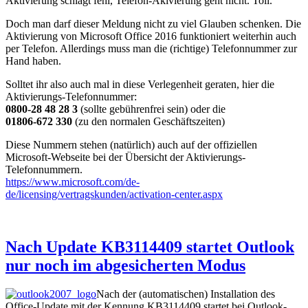
Aktivierung schlägt fehl, Telefon-Akivierung geht nicht. Toll.
Doch man darf dieser Meldung nicht zu viel Glauben schenken. Die
Aktivierung von Microsoft Office 2016 funktioniert weiterhin auch
per Telefon. Allerdings muss man die (richtige) Telefonnummer zur
Hand haben.
Solltet ihr also auch mal in diese Verlegenheit geraten, hier die
Aktivierungs-Telefonnummer:
0800-28 48 28 3
(sollte gebührenfrei sein) oder die
01806-672 330
(zu den normalen Geschäftszeiten)
Diese Nummern stehen (natürlich) auch auf der offiziellen
Microsoft-Webseite bei der Übersicht der Aktivierungs-
Telefonnummern.
https://www.microsoft.com/de-
de/licensing/vertragskunden/activation-center.aspx
Nach Update KB3114409 startet Outlook
nur noch im abgesicherten Modus
Nach der (automatischen) Installation des
Office-Update mit der Kennung KB3114409 startet bei Outlook-