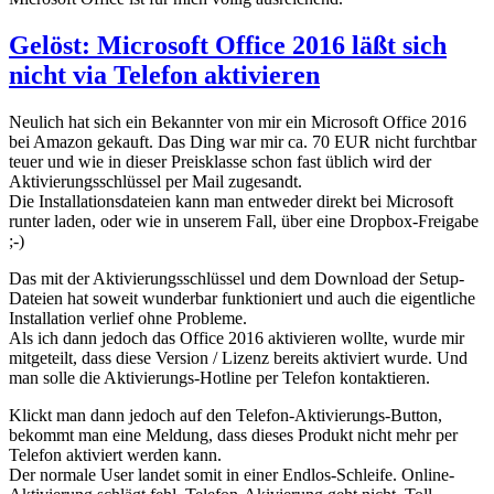
Gelöst: Microsoft Office 2016 läßt sich
nicht via Telefon aktivieren
Neulich hat sich ein Bekannter von mir ein Microsoft Office 2016
bei Amazon gekauft. Das Ding war mir ca. 70 EUR nicht furchtbar
teuer und wie in dieser Preisklasse schon fast üblich wird der
Aktivierungsschlüssel per Mail zugesandt.
Die Installationsdateien kann man entweder direkt bei Microsoft
runter laden, oder wie in unserem Fall, über eine Dropbox-Freigabe
;-)
Das mit der Aktivierungsschlüssel und dem Download der Setup-
Dateien hat soweit wunderbar funktioniert und auch die eigentliche
Installation verlief ohne Probleme.
Als ich dann jedoch das Office 2016 aktivieren wollte, wurde mir
mitgeteilt, dass diese Version / Lizenz bereits aktiviert wurde. Und
man solle die Aktivierungs-Hotline per Telefon kontaktieren.
Klickt man dann jedoch auf den Telefon-Aktivierungs-Button,
bekommt man eine Meldung, dass dieses Produkt nicht mehr per
Telefon aktiviert werden kann.
Der normale User landet somit in einer Endlos-Schleife. Online-