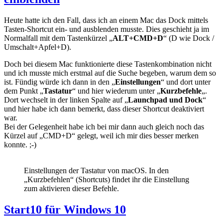
Heute hatte ich den Fall, dass ich an einem Mac das Dock mittels
Tasten-Shortcut ein- und ausblenden musste. Dies geschieht ja im
Normalfall mit dem Tastenkürzel „
ALT+CMD+D
“ (D wie Dock /
Umschalt+Apfel+D).
Doch bei diesem Mac funktionierte diese Tastenkombination nicht
und ich musste mich erstmal auf die Suche begeben, warum dem so
ist. Fündig würde ich dann in den „
Einstellungen
“ und dort unter
dem Punkt „
Tastatur
“ und hier wiederum unter „
Kurzbefehle
„.
Dort wechselt in der linken Spalte auf „
Launchpad und Dock
“
und hier habe ich dann bemerkt, dass dieser Shortcut deaktiviert
war.
Bei der Gelegenheit habe ich bei mir dann auch gleich noch das
Kürzel auf „CMD+D“ gelegt, weil ich mir dies besser merken
konnte. ;-)
Einstellungen der Tastatur von macOS. In den
„Kurzbefehlen“ (Shortcuts) findet ihr die Einstellung
zum aktivieren dieser Befehle.
Start10 für Windows 10