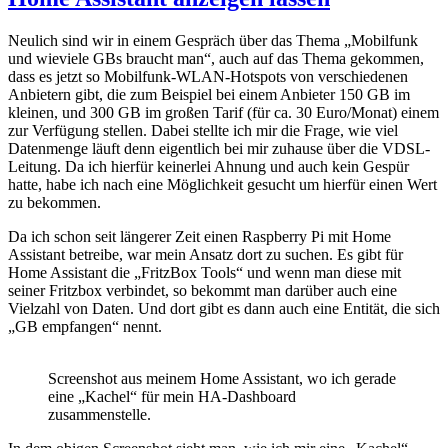
Neulich sind wir in einem Gespräch über das Thema „Mobilfunk
und wieviele GBs braucht man“, auch auf das Thema gekommen,
dass es jetzt so Mobilfunk-WLAN-Hotspots von verschiedenen
Anbietern gibt, die zum Beispiel bei einem Anbieter 150 GB im
kleinen, und 300 GB im großen Tarif (für ca. 30 Euro/Monat) einem
zur Verfügung stellen. Dabei stellte ich mir die Frage, wie viel
Datenmenge läuft denn eigentlich bei mir zuhause über die VDSL-
Leitung. Da ich hierfür keinerlei Ahnung und auch kein Gespür
hatte, habe ich nach eine Möglichkeit gesucht um hierfür einen Wert
zu bekommen.
Da ich schon seit längerer Zeit einen Raspberry Pi mit Home
Assistant betreibe, war mein Ansatz dort zu suchen. Es gibt für
Home Assistant die „FritzBox Tools“ und wenn man diese mit
seiner Fritzbox verbindet, so bekommt man darüber auch eine
Vielzahl von Daten. Und dort gibt es dann auch eine Entität, die sich
„GB empfangen“ nennt.
Screenshot aus meinem Home Assistant, wo ich gerade
eine „Kachel“ für mein HA-Dashboard
zusammenstelle.