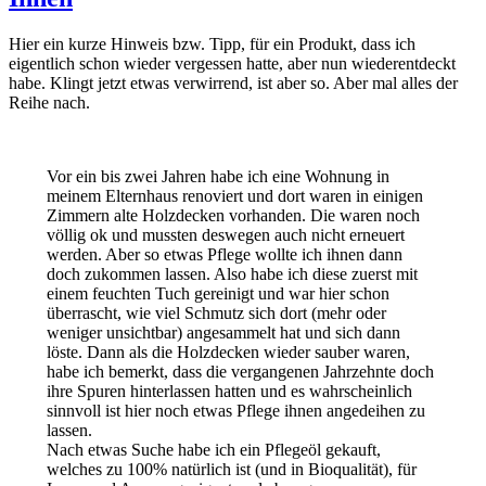
Hier ein kurze Hinweis bzw. Tipp, für ein Produkt, dass ich
eigentlich schon wieder vergessen hatte, aber nun wiederentdeckt
habe. Klingt jetzt etwas verwirrend, ist aber so. Aber mal alles der
Reihe nach.
Vor ein bis zwei Jahren habe ich eine Wohnung in
meinem Elternhaus renoviert und dort waren in einigen
Zimmern alte Holzdecken vorhanden. Die waren noch
völlig ok und mussten deswegen auch nicht erneuert
werden. Aber so etwas Pflege wollte ich ihnen dann
doch zukommen lassen. Also habe ich diese zuerst mit
einem feuchten Tuch gereinigt und war hier schon
überrascht, wie viel Schmutz sich dort (mehr oder
weniger unsichtbar) angesammelt hat und sich dann
löste. Dann als die Holzdecken wieder sauber waren,
habe ich bemerkt, dass die vergangenen Jahrzehnte doch
ihre Spuren hinterlassen hatten und es wahrscheinlich
sinnvoll ist hier noch etwas Pflege ihnen angedeihen zu
lassen.
Nach etwas Suche habe ich ein Pflegeöl gekauft,
welches zu 100% natürlich ist (und in Bioqualität), für