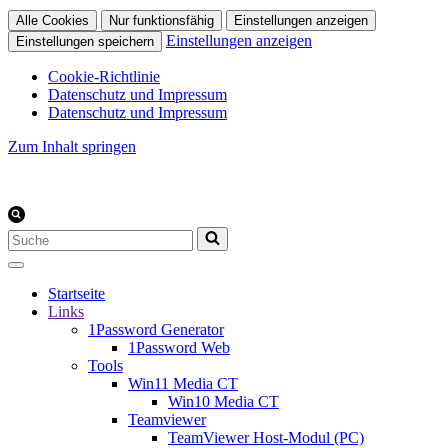
Alle Cookies
Nur funktionsfähig
Einstellungen anzeigen
Einstellungen anzeigen
Einstellungen speichern
Cookie-Richtlinie
Datenschutz und Impressum
Datenschutz und Impressum
Zum Inhalt springen
Suchen
nach …
Startseite
Links
1Password Generator
1Password Web
Tools
Win11 Media CT
Win10 Media CT
Teamviewer
TeamViewer Host-Modul (PC)