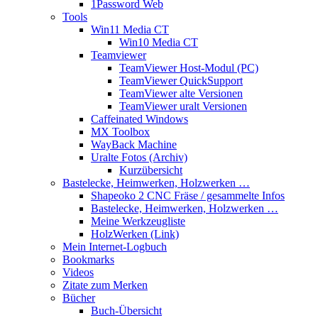
1Password Web
Tools
Win11 Media CT
Win10 Media CT
Teamviewer
TeamViewer Host-Modul (PC)
TeamViewer QuickSupport
TeamViewer alte Versionen
TeamViewer uralt Versionen
Caffeinated Windows
MX Toolbox
WayBack Machine
Uralte Fotos (Archiv)
Kurzübersicht
Bastelecke, Heimwerken, Holzwerken …
Shapeoko 2 CNC Fräse / gesammelte Infos
Bastelecke, Heimwerken, Holzwerken …
Meine Werkzeugliste
HolzWerken (Link)
Mein Internet-Logbuch
Bookmarks
Videos
Zitate zum Merken
Bücher
Buch-Übersicht