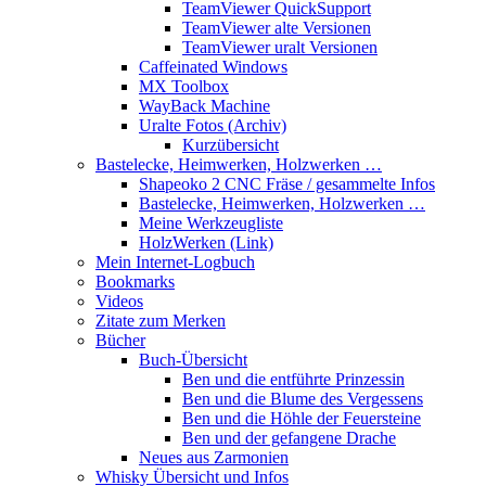
TeamViewer QuickSupport
TeamViewer alte Versionen
TeamViewer uralt Versionen
Caffeinated Windows
MX Toolbox
WayBack Machine
Uralte Fotos (Archiv)
Kurzübersicht
Bastelecke, Heimwerken, Holzwerken …
Shapeoko 2 CNC Fräse / gesammelte Infos
Bastelecke, Heimwerken, Holzwerken …
Meine Werkzeugliste
HolzWerken (Link)
Mein Internet-Logbuch
Bookmarks
Videos
Zitate zum Merken
Bücher
Buch-Übersicht
Ben und die entführte Prinzessin
Ben und die Blume des Vergessens
Ben und die Höhle der Feuersteine
Ben und der gefangene Drache
Neues aus Zarmonien
Whisky Übersicht und Infos