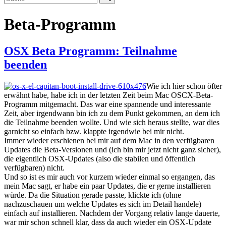
nach …
Beta-Programm
OSX Beta Programm: Teilnahme
beenden
Wie ich hier schon öfter
erwähnt habe, habe ich in der letzten Zeit beim Mac OSCX-Beta-
Programm mitgemacht. Das war eine spannende und interessante
Zeit, aber irgendwann bin ich zu dem Punkt gekommen, an dem ich
die Teilnahme beenden wollte. Und wie sich heraus stellte, war dies
garnicht so einfach bzw. klappte irgendwie bei mir nicht.
Immer wieder erschienen bei mir auf dem Mac in den verfügbaren
Updates die Beta-Versionen und (ich bin mir jetzt nicht ganz sicher),
die eigentlich OSX-Updates (also die stabilen und öffentlich
verfügbaren) nicht.
Und so ist es mir auch vor kurzem wieder einmal so ergangen, das
mein Mac sagt, er habe ein paar Updates, die er gerne installieren
würde. Da die Situation gerade passte, klickte ich (ohne
nachzuschauen um welche Updates es sich im Detail handele)
einfach auf installieren. Nachdem der Vorgang relativ lange dauerte,
war mir schon schnell klar, dass da auch wieder ein OSX-Update