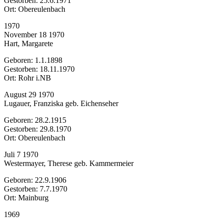
Gestorben: 25.6.1971
Ort: Obereulenbach
1970
November 18 1970
Hart, Margarete
Geboren: 1.1.1898
Gestorben: 18.11.1970
Ort: Rohr i.NB
August 29 1970
Lugauer, Franziska geb. Eichenseher
Geboren: 28.2.1915
Gestorben: 29.8.1970
Ort: Obereulenbach
Juli 7 1970
Westermayer, Therese geb. Kammermeier
Geboren: 22.9.1906
Gestorben: 7.7.1970
Ort: Mainburg
1969