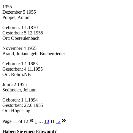
1955
Dezember 5 1955
Pöppel, Anton
Geboren: 1.1.1870
Gestorben: 5.12.1955
Ort: Obereulenbach
November 4 1955
Brand, Juliane geb. Buchenrieder
Geboren: 1.1.1883
Gestorben: 4.11.1955
Ort: Rohr i.NB
Juni 22 1955
Sedlmeier, Johann
Geboren: 1.1.1894
Gestorben: 22.6.1955
Ort: Högetsing
Page 11 of 12
1
…
10
11
12
Haben Sie einen Einwand?