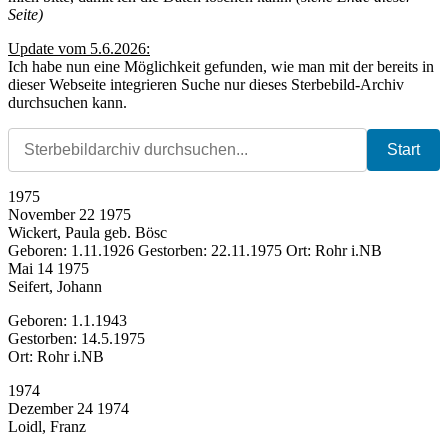
Seite)
Update vom 5.6.2026:
Ich habe nun eine Möglichkeit gefunden, wie man mit der bereits in
dieser Webseite integrieren Suche nur dieses Sterbebild-Archiv
durchsuchen kann.
Timeline
durchsuchen:
1975
November 22 1975
Wickert, Paula geb. Bösc
Geboren: 1.11.1926 Gestorben: 22.11.1975 Ort: Rohr i.NB
Mai 14 1975
Seifert, Johann
Geboren: 1.1.1943
Gestorben: 14.5.1975
Ort: Rohr i.NB
1974
Dezember 24 1974
Loidl, Franz