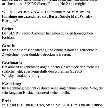
machten diese SLYRS Sherry Edition No.2 erst möglich!
WORLD WHISKY AWARD Gewinner:
SLYRS im PX
Finishing ausgezeichnet
als „Bester Single Malt Whisky
Europas“
Farbe:
Der SLYRS Pedro Ximènez hat einen dunklen honiggelben
Farbton.
Geruch:
Im Geruch ist er sehr fruchtig und erinnert stark an getrocknete
Zwetschgen oder dunkle getrocknete Beeren.
Geschmack:
Ein äußerst angenehmer, abgerundeter Geschmack der leicht ins
süßliche geht, aber keinesfalls den typischen SLYRS
Whiskycharakter verbirgt.
Nachklang:
Im Nachklang besticht er durch seine angenehme weiche Note, die
sehr lange an Rosinen erinnerd stehen bleibt.
Preis:
ca. 67,00 EUR für 0,7 Liter, Stand Mai 2016 (Preis für die Edition