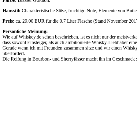
Farbe:
Blasser Goldton.
Hausstil:
Charakteristische Süße, fruchtige Note, Elemente von Butt
Preis:
ca. 29,00 EUR für die 0,7 Liter Flasche (Stand November 201
Persönliche Meinung:
Wie auf Whiskey.de schon beschrieben, ist es nicht nur der meistver
dass sowohl Einsteiger, als auch ambitionierte Whisky-Liebhaber ei
Gerade wenn ich mit Freunden zusammen sitze und wir einen Whisky pr
überfordert.
Die Reifung in Bourbon- und Sherryfässer macht ihn im Geschmack se