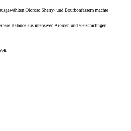
in ausgewählten Oloroso Sherry- und Bourbonfässern machte
erbare Balance aus intensiven Aromen und vielschichtigen
elt.