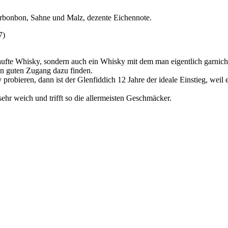
erbonbon, Sahne und Malz, dezente Eichennote.
7)
kaufte Whisky, sondern auch ein Whisky mit dem man eigentlich garnic
nen guten Zugang dazu finden.
obieren, dann ist der Glenfiddich 12 Jahre der ideale Einstieg, weil
hr weich und trifft so die allermeisten Geschmäcker.