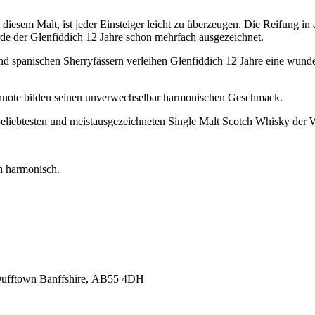
diesem Malt, ist jeder Einsteiger leicht zu überzeugen. Die Reifung 
rde der Glenfiddich 12 Jahre schon mehrfach ausgezeichnet.
nd spanischen Sherryfässern verleihen Glenfiddich 12 Jahre eine wund
chennote bilden seinen unverwechselbar harmonischen Geschmack.
eliebtesten und meistausgezeichneten Single Malt Scotch Whisky der W
h harmonisch.
 Dufftown Banffshire, AB55 4DH