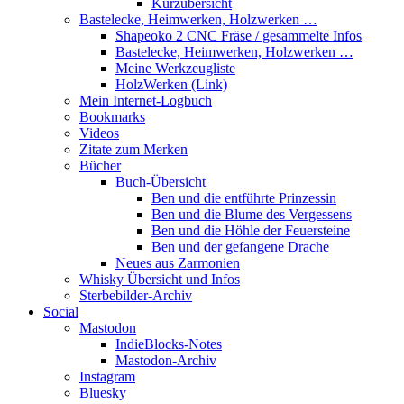
Kurzübersicht
Bastelecke, Heimwerken, Holzwerken …
Shapeoko 2 CNC Fräse / gesammelte Infos
Bastelecke, Heimwerken, Holzwerken …
Meine Werkzeugliste
HolzWerken (Link)
Mein Internet-Logbuch
Bookmarks
Videos
Zitate zum Merken
Bücher
Buch-Übersicht
Ben und die entführte Prinzessin
Ben und die Blume des Vergessens
Ben und die Höhle der Feuersteine
Ben und der gefangene Drache
Neues aus Zarmonien
Whisky Übersicht und Infos
Sterbebilder-Archiv
Social
Mastodon
IndieBlocks-Notes
Mastodon-Archiv
Instagram
Bluesky