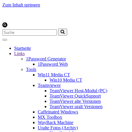
Zum Inhalt springen
Suchen
nach …
Startseite
Links
1Password Generator
1Password Web
Tools
Win11 Media CT
Win10 Media CT
Teamviewer
TeamViewer Host-Modul (PC)
TeamViewer QuickSupport
TeamViewer alte Versionen
TeamViewer uralt Versionen
Caffeinated Windows
MX Toolbox
WayBack Machine
Uralte Fotos (Archiv)