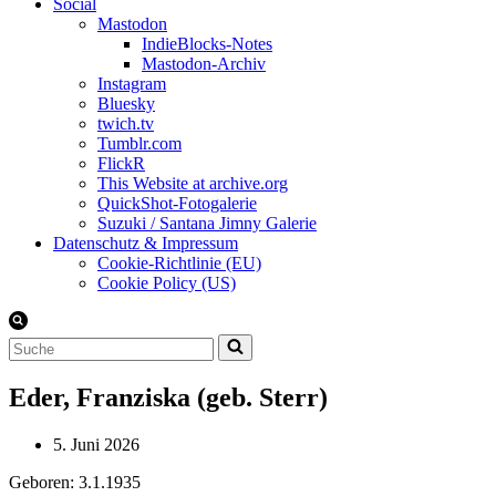
Social
Mastodon
IndieBlocks-Notes
Mastodon-Archiv
Instagram
Bluesky
twich.tv
Tumblr.com
FlickR
This Website at archive.org
QuickShot-Fotogalerie
Suzuki / Santana Jimny Galerie
Datenschutz & Impressum
Cookie-Richtlinie (EU)
Cookie Policy (US)
Suchen
nach …
Eder, Franziska (geb. Sterr)
5. Juni 2026
Geboren: 3.1.1935