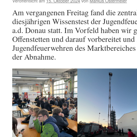
Veröffentlicht am
15. Oktober 2024
von
Markus Ostermeier
Am vergangenen Freitag fand die zentr
diesjährigen Wissenstest der Jugendfeu
a.d. Donau statt. Im Vorfeld haben wir
Offenstetten und darauf vorbereitet un
Jugendfeuerwehren des Marktbereiches 
der Abnahme.